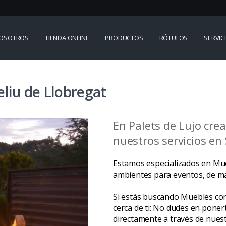
OSOTROS
TIENDA ONLINE
PRODUCTOS
RÓTULOS
SERVIC
eliu de Llobregat
En Palets de Lujo cr
nuestros servicios en 
Estamos especializados en Mueb
ambientes para eventos, de man
Si estás buscando Muebles con
cerca de ti: No dudes en poner
directamente a través de nues