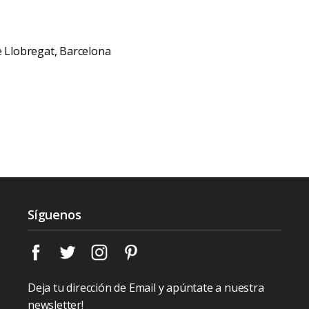
de Llobregat, Barcelona
Síguenos
Deja tu dirección de Email y apúntate a nuestra
newsletter!