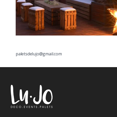
paletsdelujo@gmail.com