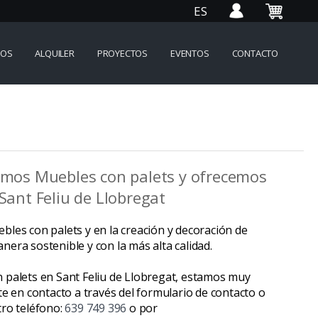
ES
IOS
ALQUILER
PROYECTOS
EVENTOS
CONTACTO
eamos Muebles con palets y ofrecemos
Sant Feliu de Llobregat
les con palets y en la creación y decoración de
era sostenible y con la más alta calidad.
 palets en Sant Feliu de Llobregat, estamos muy
te en contacto a través del formulario de contacto o
tro teléfono:
639 749 396
o por