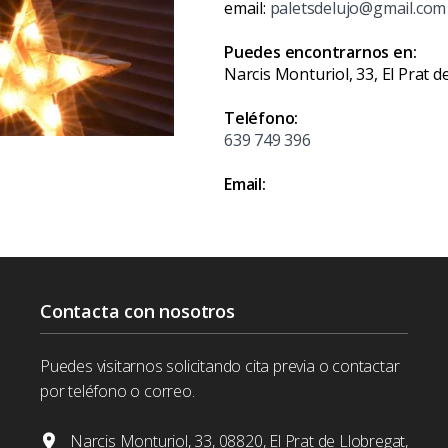
email:
paletsdelujo@gmail.com
Puedes encontrarnos en:
Narcis Monturiol, 33, El Prat 
Teléfono:
639 749 396
Email:
Contacta con nosotros
Puedes visitarnos solicitando cita previa o contactar
por teléfono o correo.
Narcis Monturiol, 33, 08820, El Prat de Llobregat,