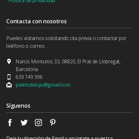
·
Política de privacidad
Contacta con nosotros
Puedes visitarnos solicitando cita previa o contactar por
teléfono o correo.
Narcis Monturiol, 33, 08820, El Prat de Llobregat,
Barcelona
639 749 396
paletsdelujo@gmail.com
Síguenos
Deja tu dirección de Email y apúntate a nuestra