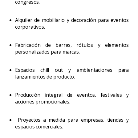
congresos.
Alquiler de mobiliario y decoración para eventos
corporativos.
Fabricación de barras, rótulos y elementos
personalizados para marcas.
Espacios chill out y ambientaciones para
lanzamientos de producto.
Producción integral de eventos, festivales y
acciones promocionales.
Proyectos a medida para empresas, tiendas y
espacios comerciales.