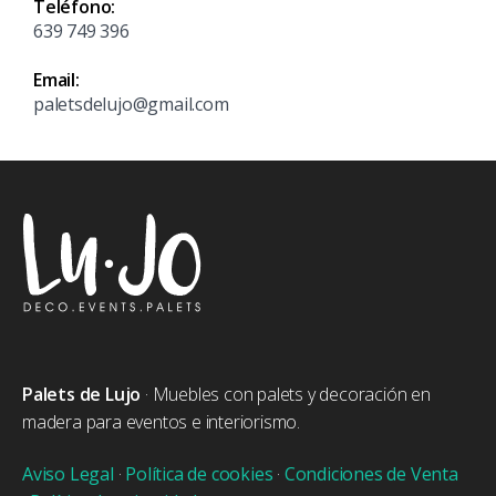
Teléfono:
639 749 396
Email:
paletsdelujo@gmail.com
Palets de Lujo
· Muebles con palets y decoración en
madera para eventos e interiorismo.
Aviso Legal
·
Política de cookies
·
Condiciones de Venta