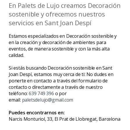
En Palets de Lujo creamos Decoración
sostenible y ofrecemos nuestros
servicios en Sant Joan Despí
Estamos especializados en Decoración sostenible y
en la creación y decoración de ambientes para
eventos, de manera sostenible y con la más alta
calidad.
Si estás buscando Decoración sostenible en Sant
Joan Despí, estamos muy cerca de ti: No dudes en
ponerte en contacto a través del formulario de
contacto o directamente a través de nuestro
teléfono:
639 749 396
o por
email:
paletsdelujo@gmail.com
Puedes encontrarnos en:
Narcis Monturiol, 33, El Prat de Llobregat, Barcelona