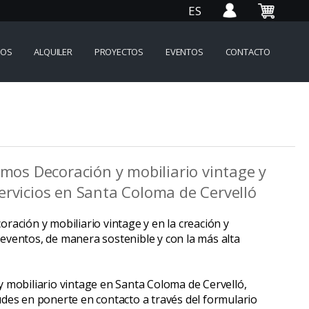
ES
IOS
ALQUILER
PROYECTOS
EVENTOS
CONTACTO
amos Decoración y mobiliario vintage y
rvicios en Santa Coloma de Cervelló
ración y mobiliario vintage y en la creación y
eventos, de manera sostenible y con la más alta
 mobiliario vintage en Santa Coloma de Cervelló,
des en ponerte en contacto a través del formulario