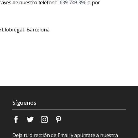
ravés de nuestro teléfono:
639 749 396
o por
de Llobregat, Barcelona
Síguenos
Deja tu dirección de Email y apúntate a nuestra