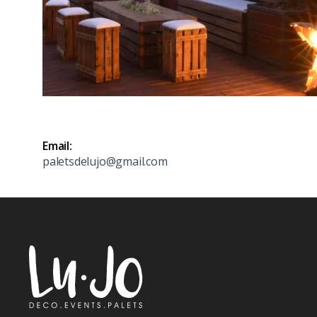
Email:
paletsdelujo@gmail.com