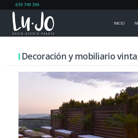
639 749 396
INICIO
N
Decoración y mobiliario vint