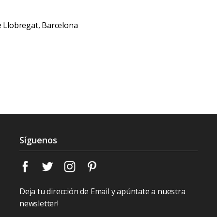
de Llobregat, Barcelona
Síguenos
Deja tu dirección de Email y apúntate a nuestra
newsletter!