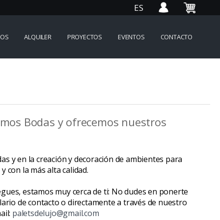
ES
IOS
ALQUILER
PROYECTOS
EVENTOS
CONTACTO
eamos Bodas y ofrecemos nuestros
as y en la creación y decoración de ambientes para
 con la más alta calidad.
gues, estamos muy cerca de ti: No dudes en ponerte
lario de contacto o directamente a través de nuestro
ail:
paletsdelujo@gmail.com