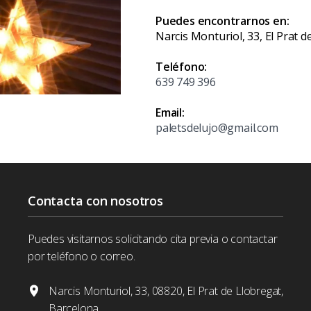
Puedes encontrarnos en:
Narcis Monturiol, 33, El Prat 
Teléfono:
639 749 396
Email:
paletsdelujo@gmail.com
Contacta con nosotros
Puedes visitarnos solicitando cita previa o contactar
por teléfono o correo.
Narcis Monturiol, 33, 08820, El Prat de Llobregat,
Barcelona