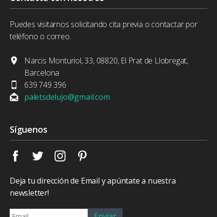
Puedes visitarnos solicitando cita previa o contactar por
teléfono o correo.
Narcis Monturiol, 33, 08820, El Prat de Llobregat,
Barcelona
639 749 396
paletsdelujo@gmail.com
Síguenos
Deja tu dirección de Email y apúntate a nuestra
newsletter!
Enviar