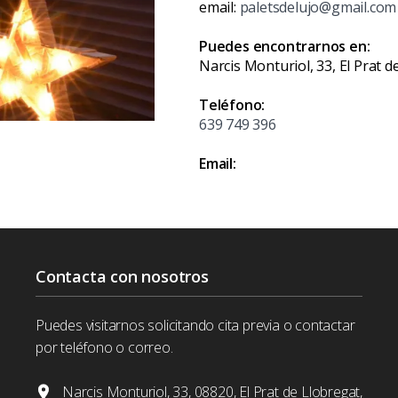
email:
paletsdelujo@gmail.com
Puedes encontrarnos en:
Narcis Monturiol, 33, El Prat 
Teléfono:
639 749 396
Email:
Contacta con nosotros
Puedes visitarnos solicitando cita previa o contactar
por teléfono o correo.
Narcis Monturiol, 33, 08820, El Prat de Llobregat,