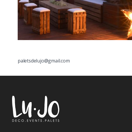
paletsdelujo@gmail.com