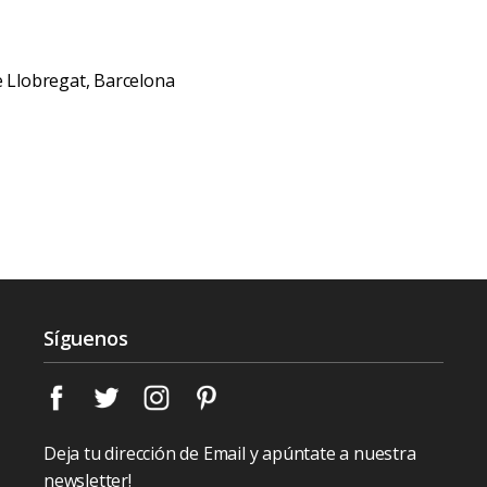
de Llobregat, Barcelona
Síguenos
Deja tu dirección de Email y apúntate a nuestra
newsletter!