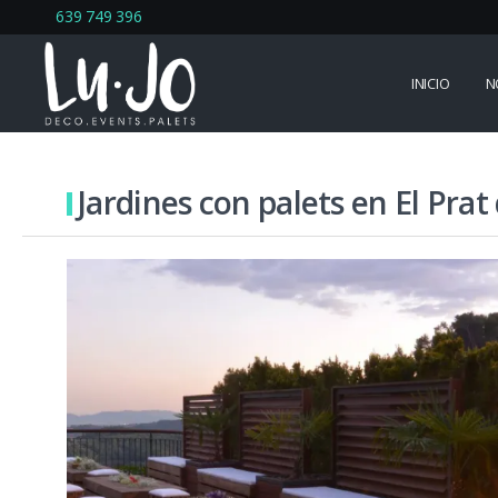
639 749 396
INICIO
N
Jardines con palets en El Prat