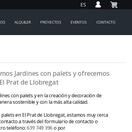
ES
IOS
ALQUILER
PROYECTOS
EVENTOS
CONTACTO
amos Jardines con palets y ofrecemos
El Prat de Llobregat
ines con palets y en la creación y decoración de
era sostenible y con la más alta calidad.
 palets en El Prat de Llobregat, estamos muy cerca
contacto a través del formulario de contacto o
tro teléfono:
639 749 396
o por