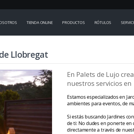
OSOTROS
TIENDA ONLINE
PRODUCTOS
RÓTULOS
SERVIC
 de Llobregat
En Palets de Lujo cre
nuestros servicios en 
Estamos especializados en Jard
ambientes para eventos, de man
Si estás buscando Jardines con
de ti: No dudes en ponerte en 
directamente a través de nues