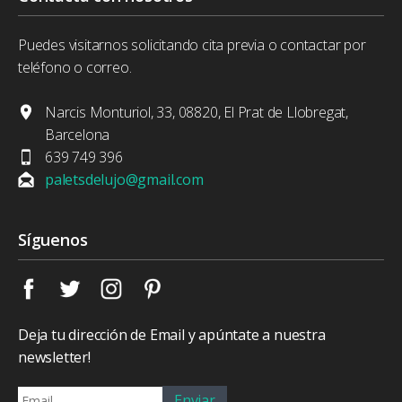
Puedes visitarnos solicitando cita previa o contactar por
teléfono o correo.
Narcis Monturiol, 33, 08820, El Prat de Llobregat,
Barcelona
639 749 396
paletsdelujo@gmail.com
Síguenos
Deja tu dirección de Email y apúntate a nuestra
newsletter!
Enviar