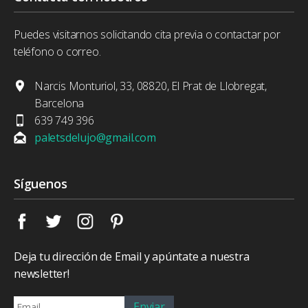
Puedes visitarnos solicitando cita previa o contactar por
teléfono o correo.
Narcis Monturiol, 33, 08820, El Prat de Llobregat,
Barcelona
639 749 396
paletsdelujo@gmail.com
Síguenos
Deja tu dirección de Email y apúntate a nuestra
newsletter!
Enviar