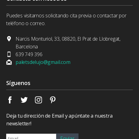
Puedes visitarnos solicitando cita previa o contactar por
teléfono o correo.
Narcis Monturiol, 33, 08820, El Prat de Llobregat,
Barcelona
639 749 396
paletsdelujo@gmail.com
Síguenos
Deja tu dirección de Email y apúntate a nuestra
newsletter!
Enviar