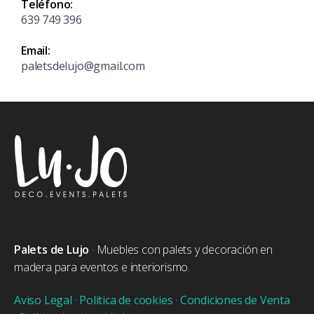
Teléfono:
639 749 396
Email:
paletsdelujo@gmail.com
Palets de Lujo
· Muebles con palets y decoración en
madera para eventos e interiorismo.
Aviso Legal
·
Política de cookies
·
Condiciones de Venta