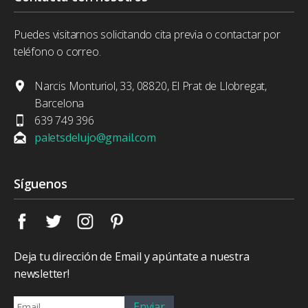
Puedes visitarnos solicitando cita previa o contactar por
teléfono o correo.
Narcis Monturiol, 33, 08820, El Prat de Llobregat,
Barcelona
639 749 396
paletsdelujo@gmail.com
Síguenos
Deja tu dirección de Email y apúntate a nuestra
newsletter!
Enviar