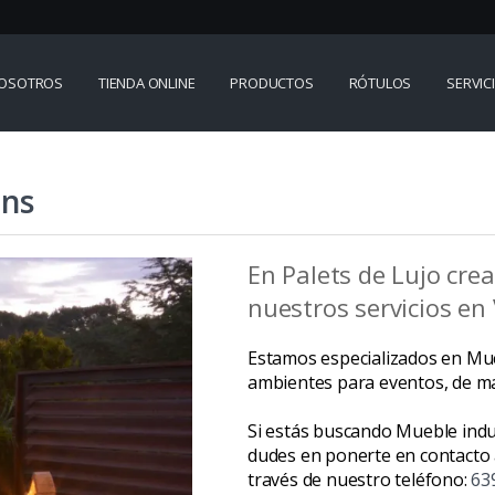
OSOTROS
TIENDA ONLINE
PRODUCTOS
RÓTULOS
SERVIC
ans
En Palets de Lujo cre
nuestros servicios en
Estamos especializados en Mueb
ambientes para eventos, de man
Si estás buscando Mueble indus
dudes en ponerte en contacto 
través de nuestro teléfono:
63