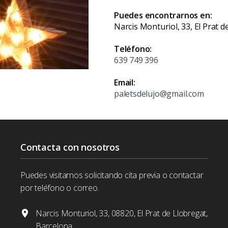
Puedes encontrarnos en:
Narcis Monturiol, 33, El Prat 
Teléfono:
639 749 396
Email:
paletsdelujo@gmail.com
Contacta con nosotros
Puedes visitarnos solicitando cita previa o contactar
por teléfono o correo.
Narcis Monturiol, 33, 08820, El Prat de Llobregat,
Barcelona