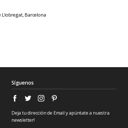
de Llobregat, Barcelona
Síguenos
Deja tu dirección de Email y apúntate a nuestra
newsletter!