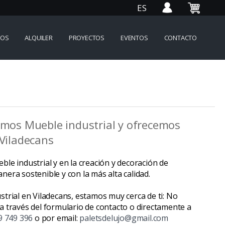
ES
IOS
ALQUILER
PROYECTOS
EVENTOS
CONTACTO
amos Mueble industrial y ofrecemos
 Viladecans
le industrial y en la creación y decoración de
era sostenible y con la más alta calidad.
trial en Viladecans, estamos muy cerca de ti: No
a través del formulario de contacto o directamente a
9 749 396
o por email:
paletsdelujo@gmail.com