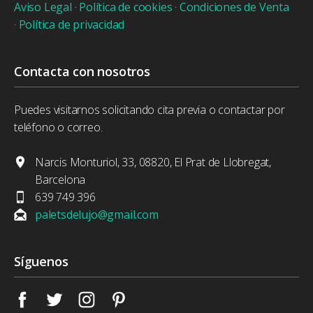
Aviso Legal
·
Política de cookies
·
Condiciones de Venta
·
Política de privacidad
Contacta con nosotros
Puedes visitarnos solicitando cita previa o contactar por
teléfono o correo.
Narcis Monturiol, 33, 08820, El Prat de Llobregat,
Barcelona
639 749 396
paletsdelujo@gmail.com
Síguenos