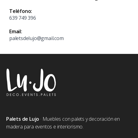
Teléfono:
639 749 396
Email:
paletsdelujo@gmail.com
Palets de Lujo
· Muebles con palets y decoración en
madera para eventos e interiorismo.