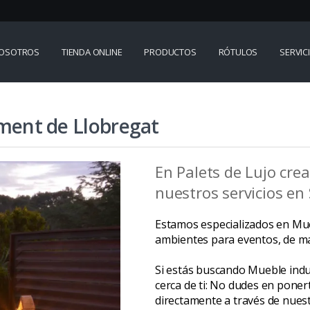
OSOTROS
TIENDA ONLINE
PRODUCTOS
RÓTULOS
SERVIC
iment de Llobregat
En Palets de Lujo cre
nuestros servicios en
Estamos especializados en Mueb
ambientes para eventos, de man
Si estás buscando Mueble indu
cerca de ti: No dudes en poner
directamente a través de nues