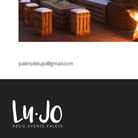
paletsdelujo@gmail.com