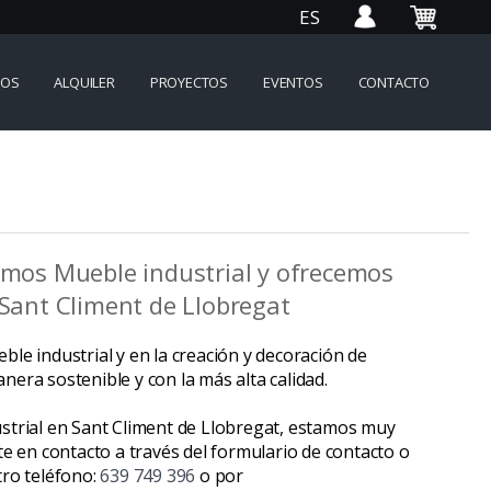
ES
IOS
ALQUILER
PROYECTOS
EVENTOS
CONTACTO
amos Mueble industrial y ofrecemos
 Sant Climent de Llobregat
le industrial y en la creación y decoración de
era sostenible y con la más alta calidad.
strial en Sant Climent de Llobregat, estamos muy
te en contacto a través del formulario de contacto o
tro teléfono:
639 749 396
o por