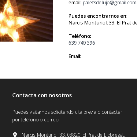
email:
paletsdelujo@gmail.com
Puedes encontrarnos en:
Narcis Monturiol, 33, El Prat 
Teléfono:
639 749 396
Email:
Contacta con nosotros
Puedes visitarnos solicitando cita previa o contactar
por teléfono o correo.
Narcis Monturiol, 33, 08820, El Prat de Llobregat,