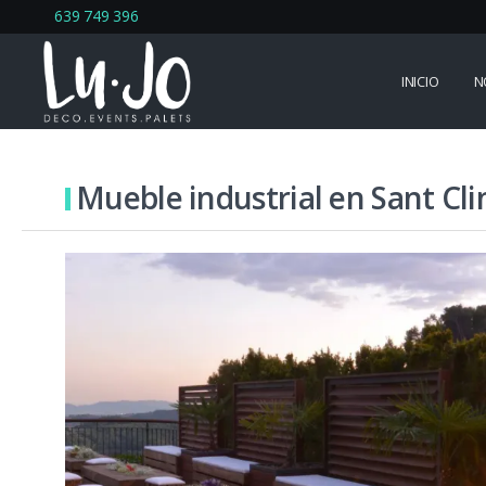
639 749 396
INICIO
N
Mueble industrial en Sant Cl