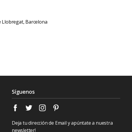
de Llobregat, Barcelona
Síguenos
Deja tu dirección de Email y apúntate a nuestra
newsletter!