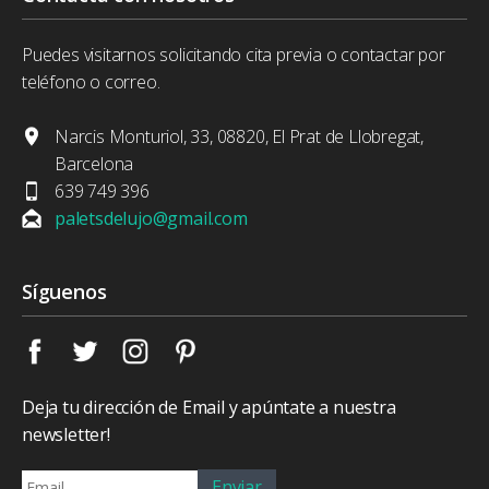
Puedes visitarnos solicitando cita previa o contactar por
teléfono o correo.
Narcis Monturiol, 33, 08820, El Prat de Llobregat,
Barcelona
639 749 396
paletsdelujo@gmail.com
Síguenos
Deja tu dirección de Email y apúntate a nuestra
newsletter!
Enviar