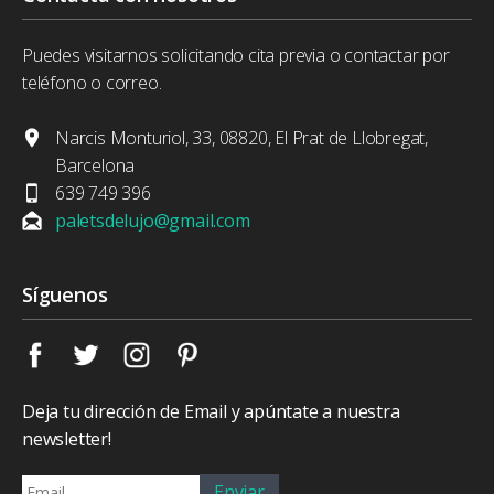
Puedes visitarnos solicitando cita previa o contactar por
teléfono o correo.
Narcis Monturiol, 33, 08820, El Prat de Llobregat,
Barcelona
639 749 396
paletsdelujo@gmail.com
Síguenos
Deja tu dirección de Email y apúntate a nuestra
newsletter!
Enviar